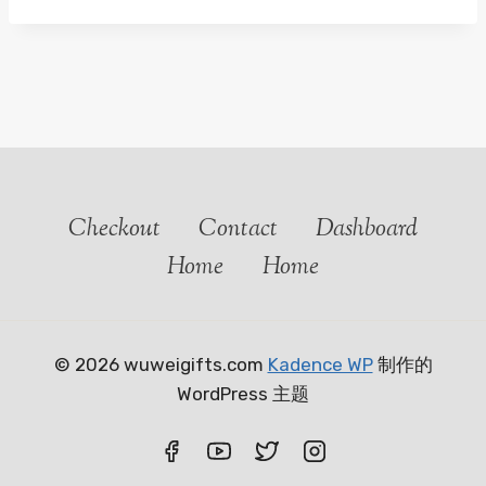
Checkout
Contact
Dashboard
Home
Home
© 2026 wuweigifts.com
Kadence WP
制作的
WordPress 主题