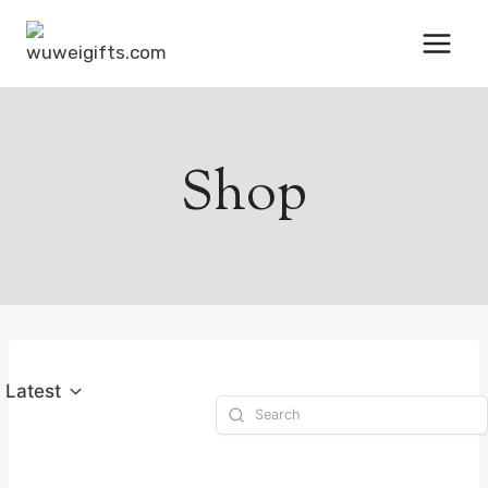
跳
到
内
容
Shop
Latest